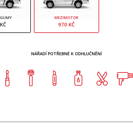
Í GUMY
MEZIMOTOR
 KČ
970 KČ
NÁŘADÍ POTŘEBNÉ K ODHLUČNĚNÍ