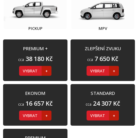
PICKUP
MPV
PREMIUM +
ZLEPŠENÍ ZVUKU
38 180 Kč
7 650 Kč
cca
cca
VYBRAT
VYBRAT
EKONOM
STANDARD
16 657 Kč
24 307 Kč
cca
cca
VYBRAT
VYBRAT
PREMIUM