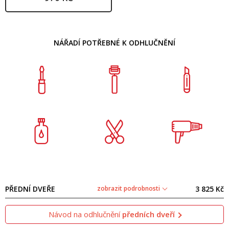
NÁŘADÍ POTŘEBNÉ K ODHLUČNĚNÍ
PŘEDNÍ DVEŘE
zobrazit podrobnosti
3 825 Kč
Návod na odhlučnění
předních dveří