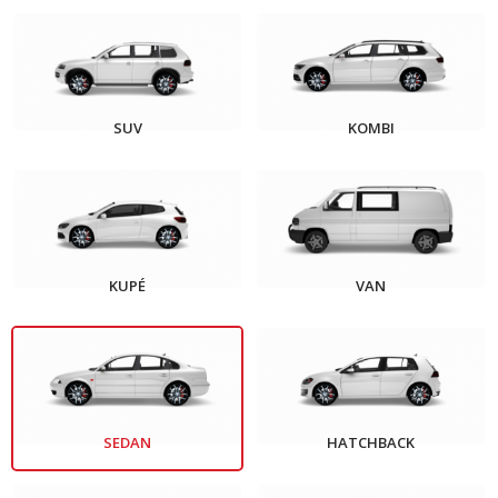
SUV
KOMBI
KUPÉ
VAN
SEDAN
HATCHBACK