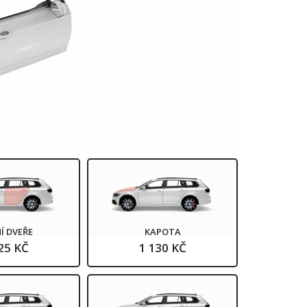
Í DVEŘE
KAPOTA
25 KČ
1 130 KČ