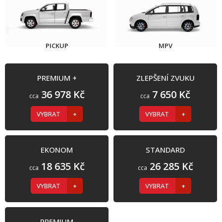
PICKUP
MPV
PREMIUM +
ZLEPŠENÍ ZVUKU
36 978 Kč
7 650 Kč
cca
cca
VYBRAT
VYBRAT
EKONOM
STANDARD
18 635 Kč
26 285 Kč
cca
cca
VYBRAT
VYBRAT
PREMIUM