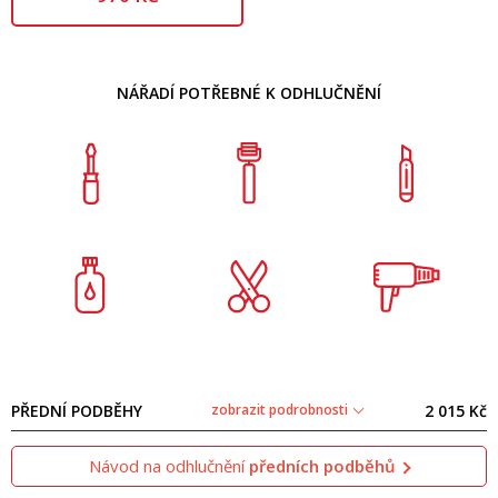
NÁŘADÍ POTŘEBNÉ K ODHLUČNĚNÍ
PŘEDNÍ PODBĚHY
zobrazit podrobnosti
2 015 Kč
Návod na odhlučnění
předních podběhů