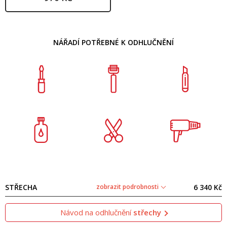
NÁŘADÍ POTŘEBNÉ K ODHLUČNĚNÍ
STŘECHA
zobrazit podrobnosti
6 340 Kč
Návod na odhlučnění
střechy