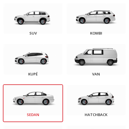
SUV
KOMBI
KUPÉ
VAN
SEDAN
HATCHBACK