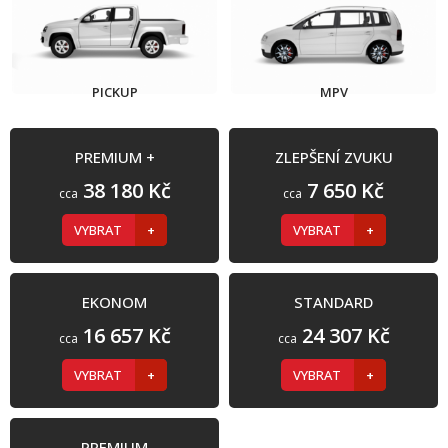
PICKUP
MPV
PREMIUM +
ZLEPŠENÍ ZVUKU
38 180 Kč
7 650 Kč
cca
cca
VYBRAT
VYBRAT
EKONOM
STANDARD
16 657 Kč
24 307 Kč
cca
cca
VYBRAT
VYBRAT
PREMIUM