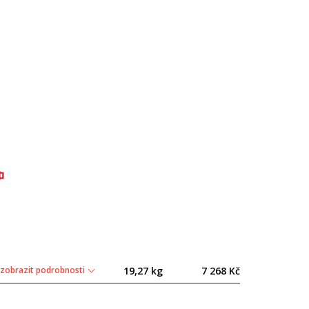
zobrazit podrobnosti
19,27 kg
7 268 Kč