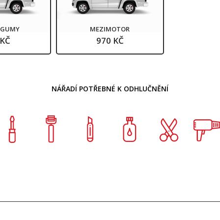
Í GUMY
MEZIMOTOR
 KČ
970 KČ
NÁŘADÍ POTŘEBNÉ K ODHLUČNĚNÍ