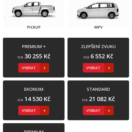
PICKUP
MPV
PREMIUM +
ZLEPŠENÍ ZVUKU
30 255 Kč
6 552 Kč
cca
cca
VYBRAT
VYBRAT
EKONOM
STANDARD
14 530 Kč
21 082 Kč
cca
cca
VYBRAT
VYBRAT
PREMIUM