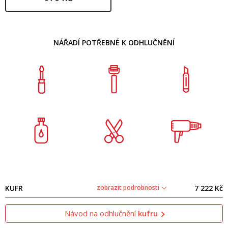
NÁŘADÍ POTŘEBNÉ K ODHLUČNĚNÍ
KUFR
zobrazit podrobnosti
7 222 Kč
Návod na odhlučnění
kufru