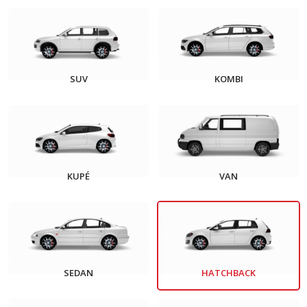
SUV
KOMBI
KUPÉ
VAN
SEDAN
HATCHBACK