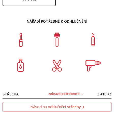
NÁŘADÍ POTŘEBNÉ K ODHLUČNĚNÍ
STŘECHA
zobrazit podrobnosti
3 410 Kč
Návod na odhlučnění
střechy