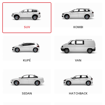
SUV
KOMBI
KUPÉ
VAN
SEDAN
HATCHBACK