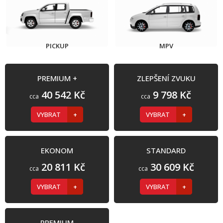
PICKUP
MPV
PREMIUM +
ZLEPŠENÍ ZVUKU
40 542 Kč
9 798 Kč
cca
cca
VYBRAT
VYBRAT
EKONOM
STANDARD
20 811 Kč
30 609 Kč
cca
cca
VYBRAT
VYBRAT
PREMIUM