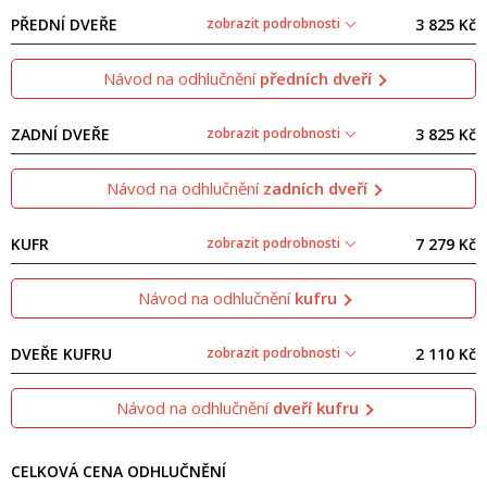
PŘEDNÍ DVEŘE
zobrazit podrobnosti
3 825 Kč
Návod na odhlučnění
předních dveří
ZADNÍ DVEŘE
zobrazit podrobnosti
3 825 Kč
Návod na odhlučnění
zadních dveří
KUFR
zobrazit podrobnosti
7 279 Kč
Návod na odhlučnění
kufru
DVEŘE KUFRU
zobrazit podrobnosti
2 110 Kč
Návod na odhlučnění
dveří kufru
CELKOVÁ CENA ODHLUČNĚNÍ