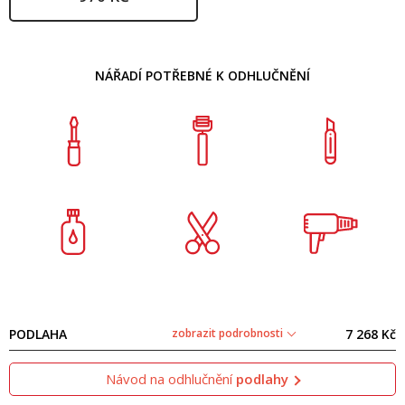
NÁŘADÍ POTŘEBNÉ K ODHLUČNĚNÍ
PODLAHA
zobrazit podrobnosti
7 268 Kč
Návod na odhlučnění
podlahy