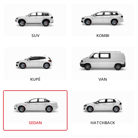
SUV
KOMBI
KUPÉ
VAN
SEDAN
HATCHBACK