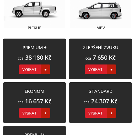
PICKUP
MPV
PREMIUM +
ZLEPŠENÍ ZVUKU
38 180 Kč
7 650 Kč
cca
cca
VYBRAT
VYBRAT
EKONOM
STANDARD
16 657 Kč
24 307 Kč
cca
cca
VYBRAT
VYBRAT
PREMIUM