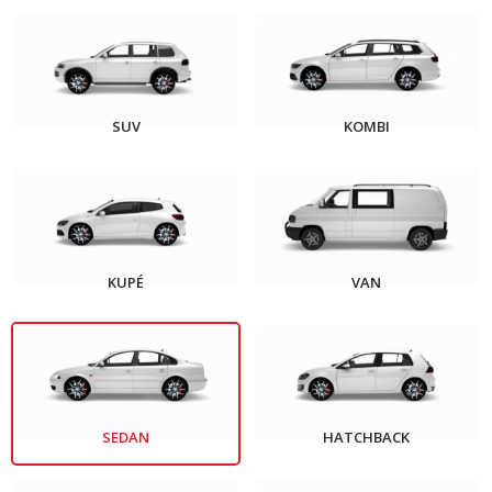
SUV
KOMBI
KUPÉ
VAN
SEDAN
HATCHBACK