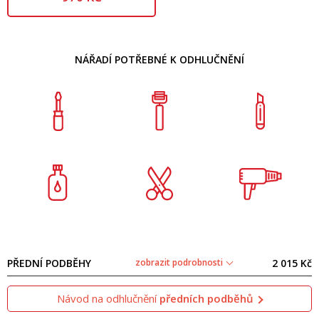
NÁŘADÍ POTŘEBNÉ K ODHLUČNĚNÍ
PŘEDNÍ PODBĚHY
zobrazit podrobnosti
2 015 Kč
Návod na odhlučnění
předních podběhů