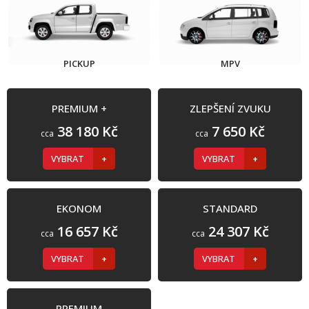
PICKUP
MPV
PREMIUM +
ZLEPŠENÍ ZVUKU
38 180 Kč
7 650 Kč
cca
cca
VYBRAT
VYBRAT
EKONOM
STANDARD
16 657 Kč
24 307 Kč
cca
cca
VYBRAT
VYBRAT
PREMIUM