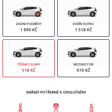
ZADNÍ PODBĚHY
DVEŘE KUFRU
1 890 KČ
1 518 KČ
TĚSNICÍ GUMY
MEZIMOTOR
518 KČ
970 KČ
NÁŘADÍ POTŘEBNÉ K ODHLUČNĚNÍ