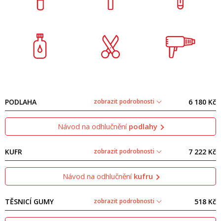
PODLAHA
zobrazit podrobnosti
6 180 Kč
Návod na odhlučnění
podlahy
KUFR
zobrazit podrobnosti
7 222 Kč
Návod na odhlučnění
kufru
TĚSNICÍ GUMY
zobrazit podrobnosti
518 Kč