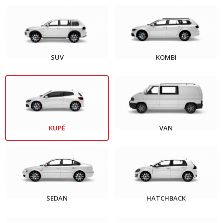
SUV
KOMBI
KUPÉ
VAN
SEDAN
HATCHBACK