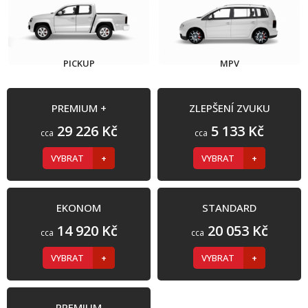
PICKUP
MPV
PREMIUM +
ZLEPŠENÍ ZVUKU
29 226 Kč
5 133 Kč
cca
cca
VYBRAT
VYBRAT
EKONOM
STANDARD
14 920 Kč
20 053 Kč
cca
cca
VYBRAT
VYBRAT
PREMIUM