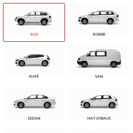
SUV
KOMBI
KUPÉ
VAN
SEDAN
HATCHBACK