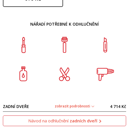
NÁŘADÍ POTŘEBNÉ K ODHLUČNĚNÍ
ZADNÍ DVEŘE
zobrazit podrobnosti
4 714 Kč
Návod na odhlučnění
zadních dveří