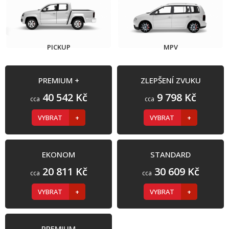
PICKUP
MPV
PREMIUM +
ZLEPŠENÍ ZVUKU
40 542 Kč
9 798 Kč
cca
cca
VYBRAT
VYBRAT
EKONOM
STANDARD
20 811 Kč
30 609 Kč
cca
cca
VYBRAT
VYBRAT
PREMIUM