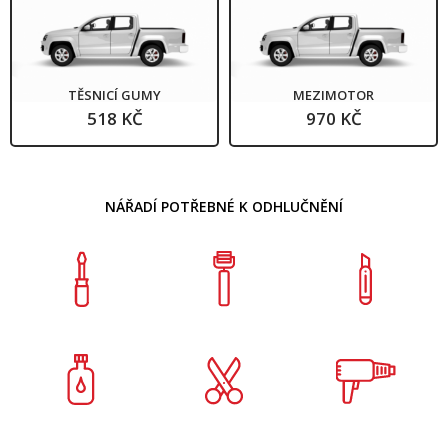
TĚSNICÍ GUMY
MEZIMOTOR
518 KČ
970 KČ
NÁŘADÍ POTŘEBNÉ K ODHLUČNĚNÍ