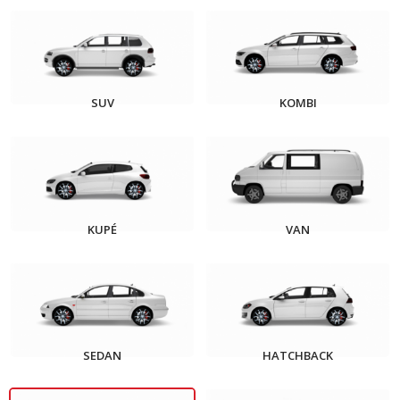
SUV
KOMBI
KUPÉ
VAN
SEDAN
HATCHBACK