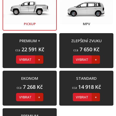
PICKUP
MPV
PREMIUM +
ZLEPŠENÍ ZVUKU
22 591 Kč
7 650 Kč
cca
cca
VYBRAT
VYBRAT
EKONOM
STANDARD
7 268 Kč
14 918 Kč
cca
cca
VYBRAT
VYBRAT
PREMIUM