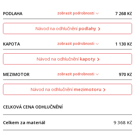
PODLAHA
zobrazit podrobnosti
7 268 Kč
Návod na odhlučnění
podlahy
KAPOTA
zobrazit podrobnosti
1 130 Kč
Návod na odhlučnění
kapoty
MEZIMOTOR
zobrazit podrobnosti
970 Kč
Návod na odhlučnění
mezimotoru
CELKOVÁ CENA ODHLUČNĚNÍ
Celkem za materiál
9 368 Kč