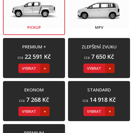
PICKUP
MPV
PREMIUM +
ZLEPŠENÍ ZVUKU
22 591 Kč
7 650 Kč
cca
cca
VYBRAT
VYBRAT
EKONOM
STANDARD
7 268 Kč
14 918 Kč
cca
cca
VYBRAT
VYBRAT
PREMIUM