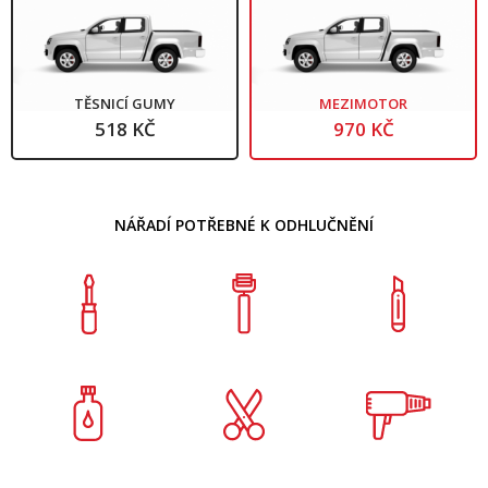
TĚSNICÍ GUMY
MEZIMOTOR
518 KČ
970 KČ
NÁŘADÍ POTŘEBNÉ K ODHLUČNĚNÍ