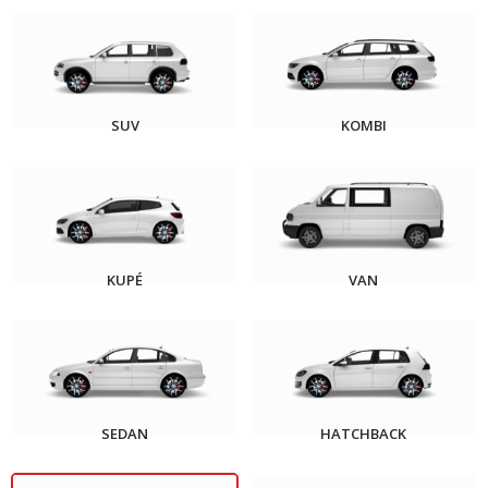
SUV
KOMBI
KUPÉ
VAN
SEDAN
HATCHBACK