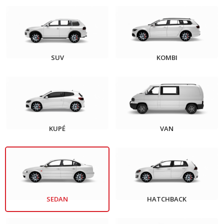
SUV
KOMBI
KUPÉ
VAN
SEDAN
HATCHBACK