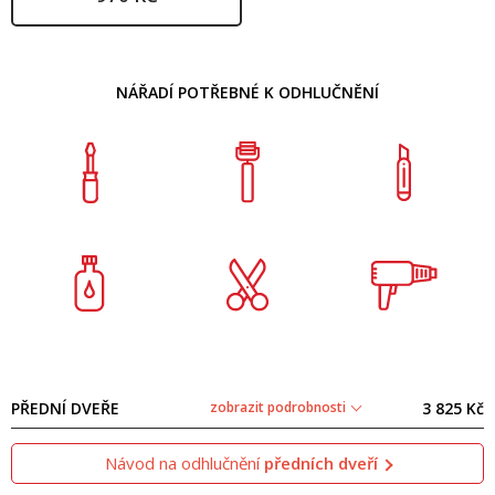
NÁŘADÍ POTŘEBNÉ K ODHLUČNĚNÍ
PŘEDNÍ DVEŘE
zobrazit podrobnosti
3 825 Kč
Návod na odhlučnění
předních dveří