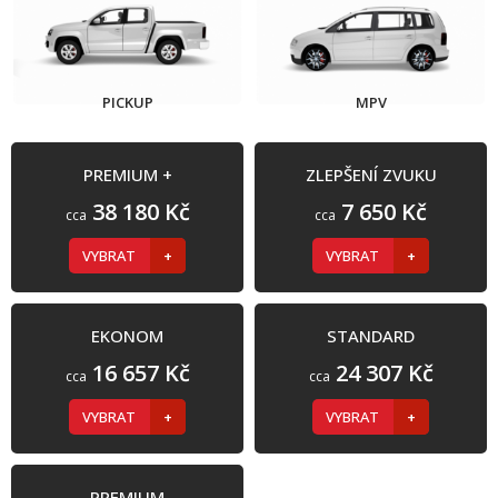
PICKUP
MPV
PREMIUM +
ZLEPŠENÍ ZVUKU
38 180 Kč
7 650 Kč
cca
cca
VYBRAT
VYBRAT
EKONOM
STANDARD
16 657 Kč
24 307 Kč
cca
cca
VYBRAT
VYBRAT
PREMIUM