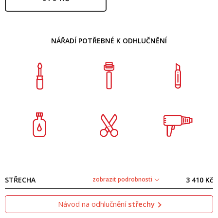
NÁŘADÍ POTŘEBNÉ K ODHLUČNĚNÍ
STŘECHA
zobrazit podrobnosti
3 410 Kč
Návod na odhlučnění
střechy