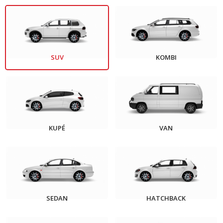
SUV
KOMBI
KUPÉ
VAN
SEDAN
HATCHBACK