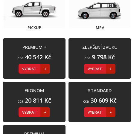
PICKUP
MPV
PREMIUM +
ZLEPŠENÍ ZVUKU
40 542 Kč
9 798 Kč
cca
cca
VYBRAT
VYBRAT
EKONOM
STANDARD
20 811 Kč
30 609 Kč
cca
cca
VYBRAT
VYBRAT
PREMIUM