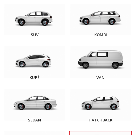
SUV
KOMBI
KUPÉ
VAN
SEDAN
HATCHBACK