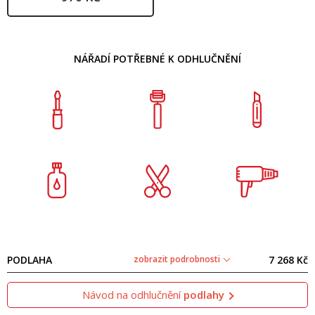
NÁŘADÍ POTŘEBNÉ K ODHLUČNĚNÍ
PODLAHA
zobrazit podrobnosti
7 268 Kč
Návod na odhlučnění
podlahy