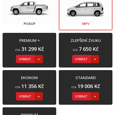
PICKUP
MPV
PREMIUM +
ZLEPŠENÍ ZVUKU
31 299 Kč
7 650 Kč
cca
cca
VYBRAT
VYBRAT
EKONOM
STANDARD
11 356 Kč
19 006 Kč
cca
cca
VYBRAT
VYBRAT
PREMIUM