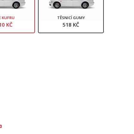
E KUFRU
TĚSNICÍ GUMY
10 KČ
518 KČ